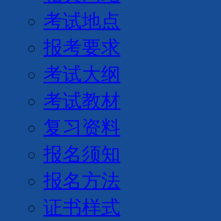
考试地点
报考要求
考试大纲
考试教材
复习资料
报名须知
报名方法
证书样式