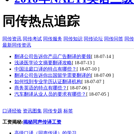
同传热点追踪
同传资讯
同传考试
同传服务
同传知识
同传论坛
同传问答
同传
最新同传资讯
翻译公司告诉你产品广告翻译的要领
[ 18-07-14 ]
浅谈医学论文摘要翻译攻略
[ 18-07-13 ]
中国法庭口译的特点有哪些？
[ 18-07-10 ]
翻译公司告诉你出国留学需要翻译的
[ 18-07-09 ]
如何找到专业学历认证翻译机构
[ 18-07-07 ]
商务英语的特点有哪些？
[ 18-07-06 ]
汽车翻译从业人员的要求有哪些？
[ 18-07-05 ]
口译经验
资讯图集
同传专题
标签
工资揭秘:
揭秘同声传译工资
高级口译（同声传译）的学习