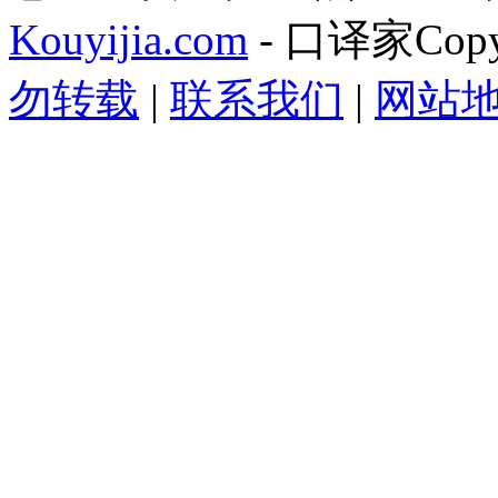
Kouyijia.com
- 口译家Copyr
勿转载
|
联系我们
|
网站