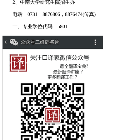
2、中南大学研究生院招生办
电话：0731—8876806，8876474(传真)
十、专业学位代码：5801