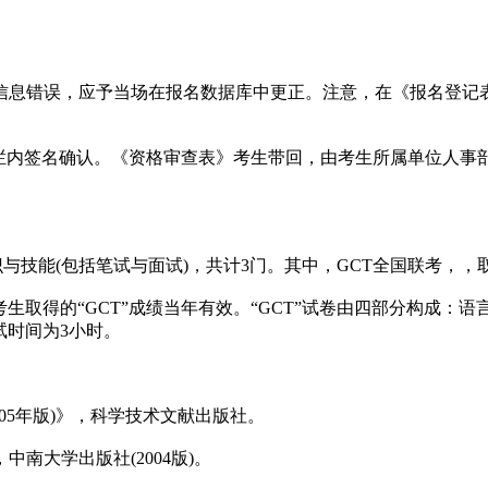
息错误，应予当场在报名数据库中更正。注意，在《报名登记表
内签名确认。《资格审查表》考生带回，由考生所属单位人事
技能(包括笔试与面试)，共计3门。其中，GCT全国联考，，
生取得的“GCT”成绩当年有效。“GCT”试卷由四部分构成：
考试时间为3小时。
05年版)》，科学技术文献出版社。
大学出版社(2004版)。