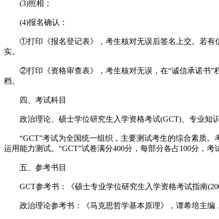
(3)照相；
(4)报名确认：
①打印《报名登记表》，考生核对无误后签名上交。若有信
实。
②打印《资格审查表》，考生核对无误，在“诚信承诺书”栏
档。
四、考试科目
政治理论、硕士学位研究生入学资格考试(GCT)、专业知识与
“GCT”考试为全国统一组织，主要测试考生的综合素质。考
运用能力测试。“GCT”试卷满分400分，每部分各占100分，
五、参考书目
GCT参考书：《硕士专业学位研究生入学资格考试指南(20
政治理论参考书：《马克思哲学基本原理》，谭希培主编，中南