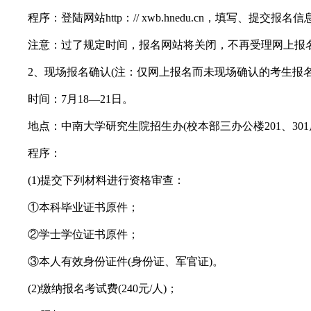
程序：登陆网站http：// xwb.hnedu.cn，填写、提交
注意：过了规定时间，报名网站将关闭，不再受理网上报
2、现场报名确认(注：仅网上报名而未现场确认的考生报名
时间：7月18—21日。
地点：中南大学研究生院招生办(校本部三办公楼201、301
程序：
(1)提交下列材料进行资格审查：
①本科毕业证书原件；
②学士学位证书原件；
③本人有效身份证件(身份证、军官证)。
(2)缴纳报名考试费(240元/人)；