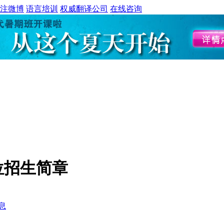
注微博
语言培训
权威翻译公司
在线咨询
位招生简章
息