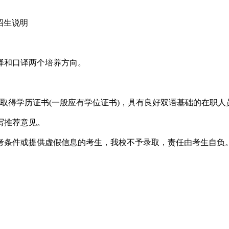
招生说明
译和口译两个培养方向。
并取得学历证书(一般应有学位证书)，具有良好双语基础的在职人
写推荐意见。
条件或提供虚假信息的考生，我校不予录取，责任由考生自负