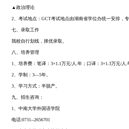
▲政治理论
2、考试地点：GCT考试地点由湖南省学位办统一安排，专
七、录取工作
我校自行划线，择优录取。
八、培养管理
1、培养费：笔译：3×1.1万元/人.年；口译：3×1.3万元/人
2、学制：3—5年。
3、学习方式：半脱产。
九、招生咨询：
1、中南大学外国语学院
电话:0731--2656701