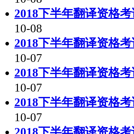
2018下半年翻译资格
10-08
2018下半年翻译资格
10-07
2018下半年翻译资格
10-07
2018下半年翻译资格
10-07
2018下半年翻译资格