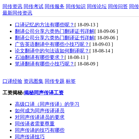
同传资讯
同传考试
同传服务
同传知识
同传论坛
同传问答
同传
最新同传资讯
口译记忆的方法有哪些呢？
[ 18-09-13 ]
翻译公司分享六类热门翻译证书详解
[ 18-09-06 ]
翻译公司分享六类热门翻译证书详解
[ 18-09-06 ]
广告英语翻译中有哪些小技巧呢？
[ 18-09-03 ]
论文翻译中的句法该如何翻译呢？
[ 18-08-14 ]
石油翻译有哪些要求？
[ 18-08-11 ]
笔译翻译有哪些小技巧呢？
[ 18-08-09 ]
口译经验
资讯图集
同传专题
标签
工资揭秘:
揭秘同声传译工资
高级口译（同声传译）的学习
如何成为同声传译译员
对同声传译译员的要求
同传译者需要尊重
同声传译的技巧有哪些
同声传译技巧