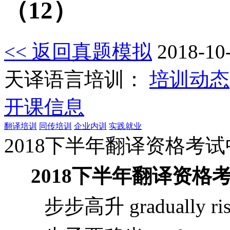
（12）
<< 返回真题模拟
2018-10
天译语言培训：
培训动态
开课信息
翻译培训
同传培训
企业内训
实践就业
2018下半年翻译资格考
2018下半年翻译资格
步步高升 gradually rise 