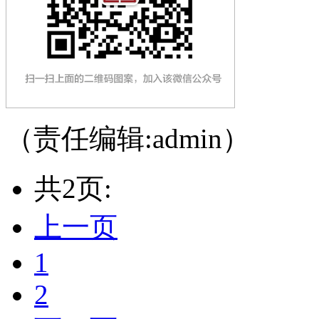
（责任编辑:admin）
共2页:
上一页
1
2