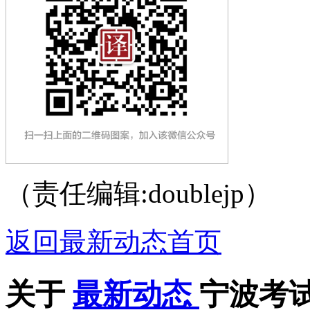
（责任编辑:doublejp）
返回最新动态首页
关于
最新动态
宁波考试