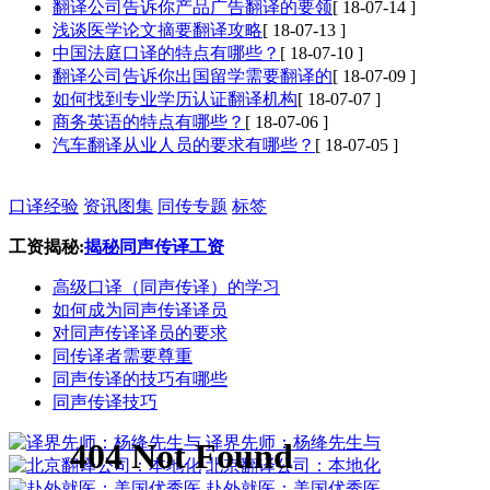
翻译公司告诉你产品广告翻译的要领
[ 18-07-14 ]
浅谈医学论文摘要翻译攻略
[ 18-07-13 ]
中国法庭口译的特点有哪些？
[ 18-07-10 ]
翻译公司告诉你出国留学需要翻译的
[ 18-07-09 ]
如何找到专业学历认证翻译机构
[ 18-07-07 ]
商务英语的特点有哪些？
[ 18-07-06 ]
汽车翻译从业人员的要求有哪些？
[ 18-07-05 ]
口译经验
资讯图集
同传专题
标签
工资揭秘:
揭秘同声传译工资
高级口译（同声传译）的学习
如何成为同声传译译员
对同声传译译员的要求
同传译者需要尊重
同声传译的技巧有哪些
同声传译技巧
译界先师：杨绛先生与
北京翻译公司：本地化
赴外就医：美国优秀医