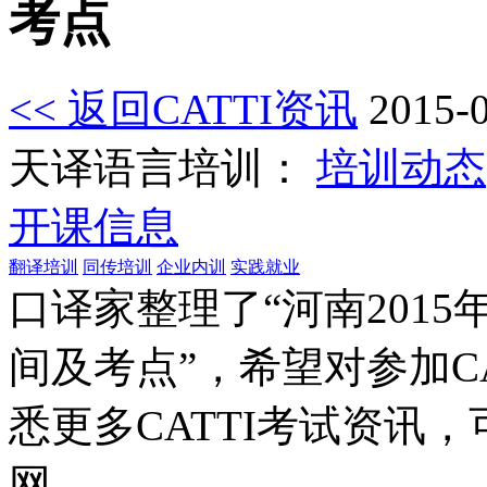
考点
<< 返回CATTI资讯
2015-
天译语言培训：
培训动态
开课信息
翻译培训
同传培训
企业内训
实践就业
口译家整理了“河南201
间及考点”，希望对参加C
悉更多CATTI考试资讯
网。